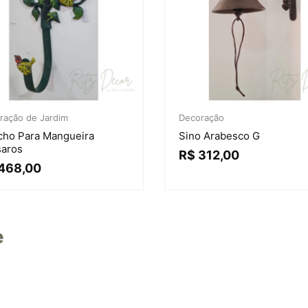
ração de Jardim
Decoração
ho Para Mangueira
Sino Arabesco G
aros
R$
312,00
468,00
e