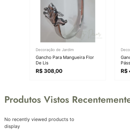
Decoração de Jardim
Deco
Gancho Para Mangueira Flor
Ganc
De Lis
Páss
R$
308,00
R$
Produtos Vistos Recentement
No recently viewed products to
display