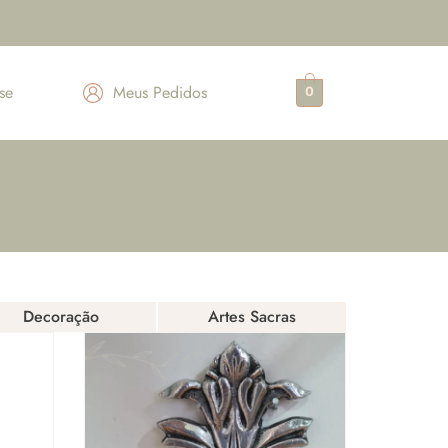
se
Meus Pedidos
0
Decoração
Artes Sacras