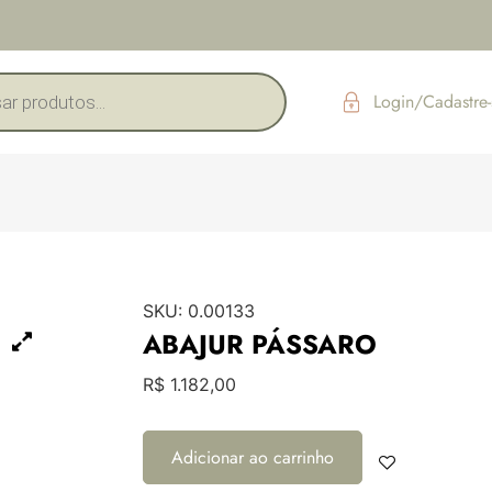
Login/Cadastre-
SKU:
0.00133
ABAJUR PÁSSARO
R$
1.182,00
Adicionar ao carrinho