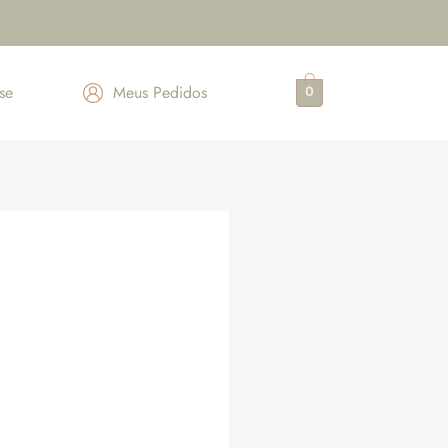
se
Meus Pedidos
0