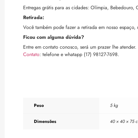
Entregas grátis para as cidades: Olímpia, Bebedouro, C
Retirada:
Você também pode fazer a retirada em nosso espaço,
Ficou com alguma dúvida?
Entre em contato conosco, será um prazer lhe atender.
Contato
: telefone e whatapp (17) 98127-7698.
Peso
5 kg
Dimensões
40 × 40 × 75 