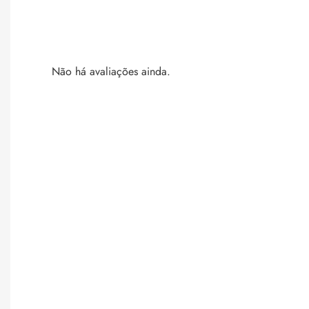
Não há avaliações ainda.