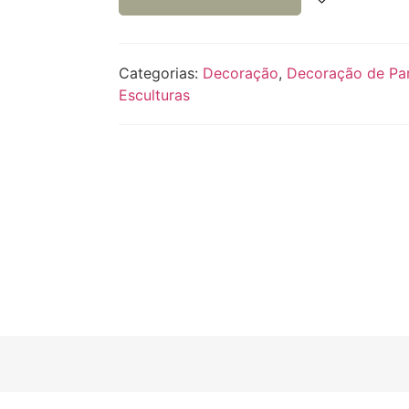
Categorias:
Decoração
,
Decoração de Pa
Esculturas