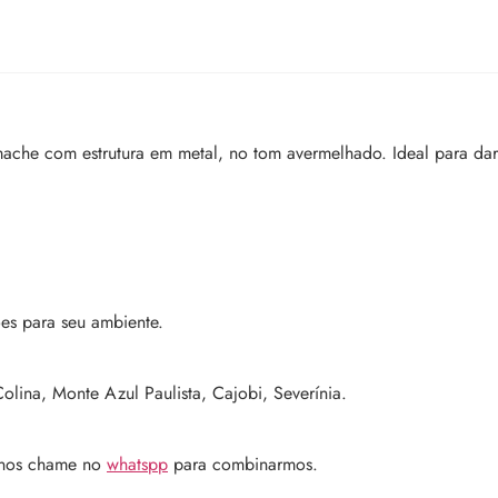
mache com estrutura em metal, no tom avermelhado. Ideal para da
es para seu ambiente.
olina, Monte Azul Paulista, Cajobi, Severínia.
 nos chame no
whatspp
para combinarmos.