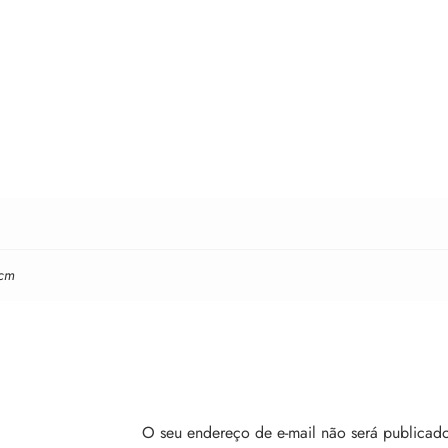
 cm
O seu endereço de e-mail não será publicado