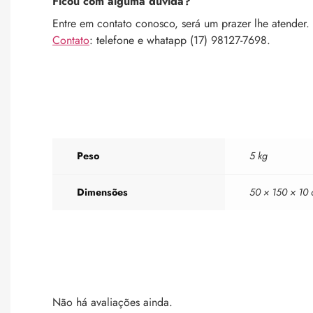
Ficou com alguma dúvida?
Entre em contato conosco, será um prazer lhe atender.
Contato
: telefone e whatapp (17) 98127-7698.
Peso
5 kg
Dimensões
50 × 150 × 10
Não há avaliações ainda.