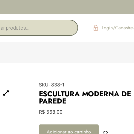
Login/Cadastre-
SKU:
838-1
ESCULTURA MODERNA DE
PAREDE
R$
568,00
Adicionar ao carrinho