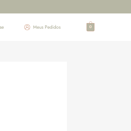
se
Meus Pedidos
0