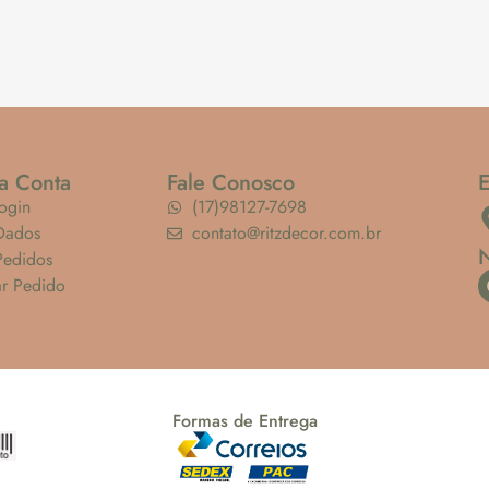
a Conta
Fale Conosco
ogin
(17)98127-7698
Dados
contato@ritzdecor.com.br
Pedidos
ar Pedido
Formas de Entrega