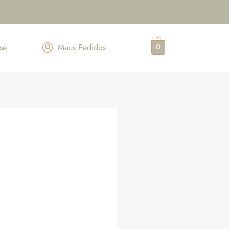
se
Meus Pedidos
0