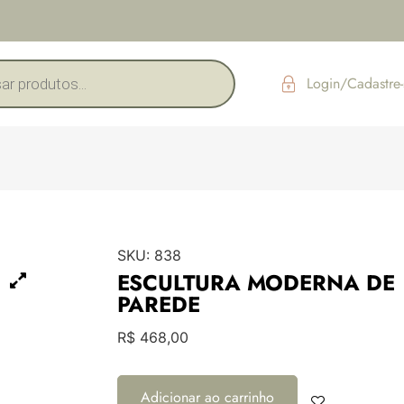
Login/Cadastre-
SKU:
838
ESCULTURA MODERNA DE
PAREDE
R$
468,00
Adicionar ao carrinho