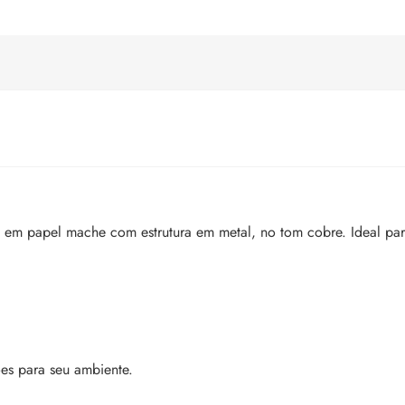
a” em papel mache com estrutura em metal, no tom cobre. Ideal pa
es para seu ambiente.