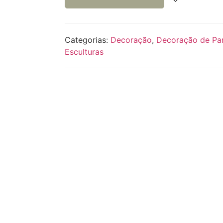
Categorias:
Decoração
,
Decoração de Pa
Esculturas