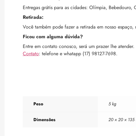
Entregas grátis para as cidades: Olímpia, Bebedouro, C
Retirada:
Você também pode fazer a retirada em nosso espaço,
Ficou com alguma dúvida?
Entre em contato conosco, será um prazer lhe atender.
Contato
: telefone e whatapp (17) 98127-7698.
Peso
5 kg
Dimensões
20 × 20 × 135