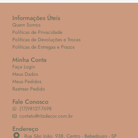
Informações Úteis
Quem Somos
Políticas de Privacidade
Políticas de Devoluções e Trocas
Políticas de Entregas e Prazos
Minha Conta
Faça Login
Meus Dados
Meus Pedidos
Rastrear Pedido
Fale Conosco
(17)98127-7698
contato@ritzdecor.com.br
Endereço
Rua São João, 938, Centro - Bebedouro - SP