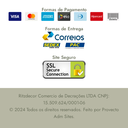
Formas de Pagamento
Formas de Entrega
Site Seguro
Ritzdecor Comercio de Decrações LTDA CNPJ:
15.509.624/0001-06
© 2024 Todos os direitos reservados. Feito por Provecto
Adm Sites.