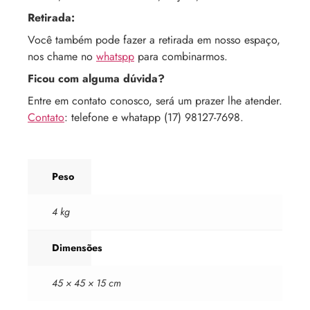
Retirada:
Você também pode fazer a retirada em nosso espaço,
nos chame no
whatspp
para combinarmos.
Ficou com alguma dúvida?
Entre em contato conosco, será um prazer lhe atender.
Contato
: telefone e whatapp (17) 98127-7698.
Peso
4 kg
Dimensões
45 × 45 × 15 cm