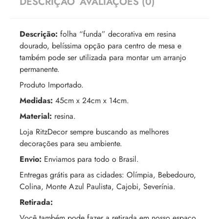
DESCRIÇÃO
AVALIAÇÕES (0)
Descrição:
folha “funda” decorativa em resina
dourado, belíssima opção para centro de mesa e
também pode ser utilizada para montar um arranjo
permanente.
Produto Importado.
Medidas:
45cm x 24cm x 14cm.
Material:
resina.
Loja RitzDecor sempre buscando as melhores
decorações para seu ambiente.
Envio:
Enviamos para todo o Brasil.
Entregas grátis para as cidades: Olímpia, Bebedouro,
Colina, Monte Azul Paulista, Cajobi, Severínia.
Retirada:
Você também pode fazer a retirada em nosso espaço,