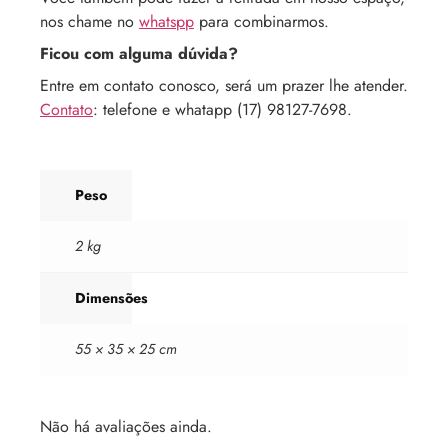
nos chame no
whatspp
para combinarmos.
Ficou com alguma dúvida?
Entre em contato conosco, será um prazer lhe atender.
Contato
: telefone e whatapp (17) 98127-7698.
Peso
2 kg
Dimensões
55 × 35 × 25 cm
Não há avaliações ainda.