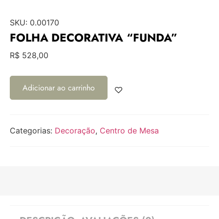
SKU:
0.00170
FOLHA DECORATIVA “FUNDA”
R$
528,00
Adicionar ao carrinho
Categorias:
Decoração
,
Centro de Mesa