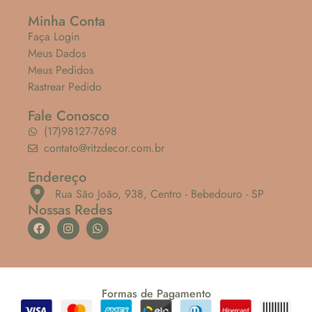
Minha Conta
Faça Login
Meus Dados
Meus Pedidos
Rastrear Pedido
Fale Conosco
(17)98127-7698
contato@ritzdecor.com.br
Endereço
Rua São João, 938, Centro - Bebedouro - SP
Nossas Redes
Formas de Pagamento