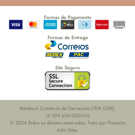
Formas de Pagamento
Formas de Entrega
Site Seguro
Ritzdecor Comercio de Decrações LTDA CNPJ:
15.509.624/0001-06
© 2024 Todos os direitos reservados. Feito por Provecto
Adm Sites.