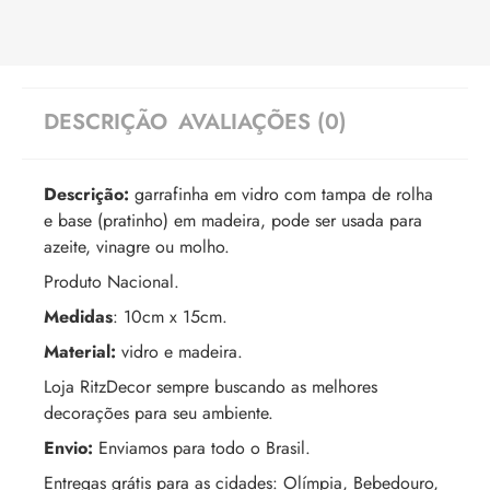
DESCRIÇÃO
AVALIAÇÕES (0)
Descrição:
garrafinha em vidro com tampa de rolha
e base (pratinho) em madeira, pode ser usada para
azeite, vinagre ou molho.
Produto Nacional.
Medidas
: 10cm x 15cm.
Material:
vidro e madeira.
Loja RitzDecor sempre buscando as melhores
decorações para seu ambiente.
Envio:
Enviamos para todo o Brasil.
Entregas grátis para as cidades: Olímpia, Bebedouro,