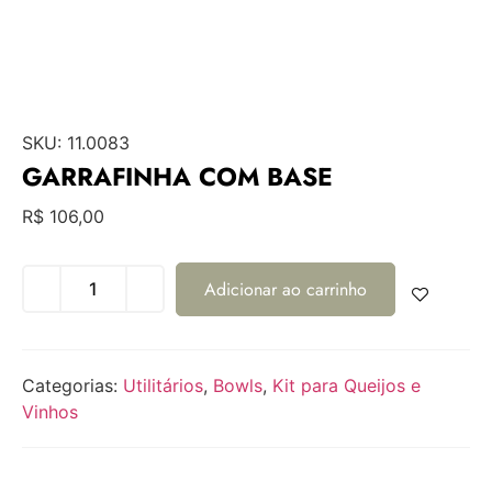
SKU:
11.0083
GARRAFINHA COM BASE
R$
106,00
Adicionar ao carrinho
Categorias:
Utilitários
,
Bowls
,
Kit para Queijos e
Vinhos