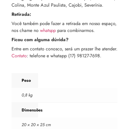
Colina, Monte Azul Paulista, Cajobi, Severínia.
Retirada:
Você também pode fazer a retirada em nosso espaço,
nos chame no
whatspp
para combinarmos.
Ficou com alguma dúvida?
Entre em contato conosco, será um prazer lhe atender.
Contato
: telefone e whatapp (17) 98127-7698.
Peso
0,8 kg
Dimensões
20 × 20 × 25 cm