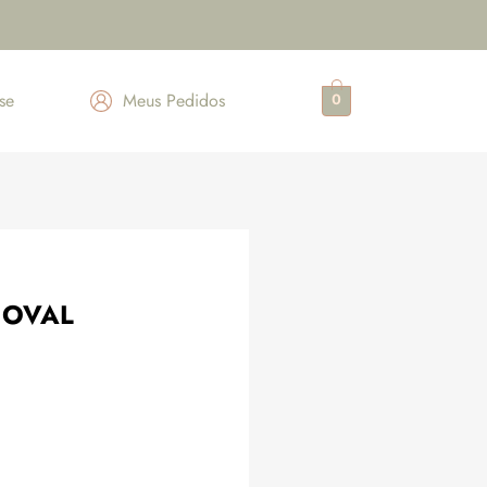
se
Meus Pedidos
0
 OVAL