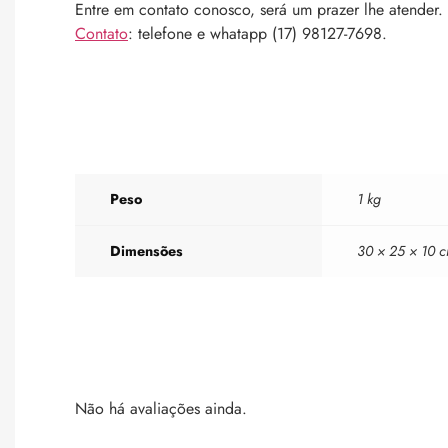
Entre em contato conosco, será um prazer lhe atender.
Contato
: telefone e whatapp (17) 98127-7698.
Peso
1 kg
Dimensões
30 × 25 × 10 
Não há avaliações ainda.