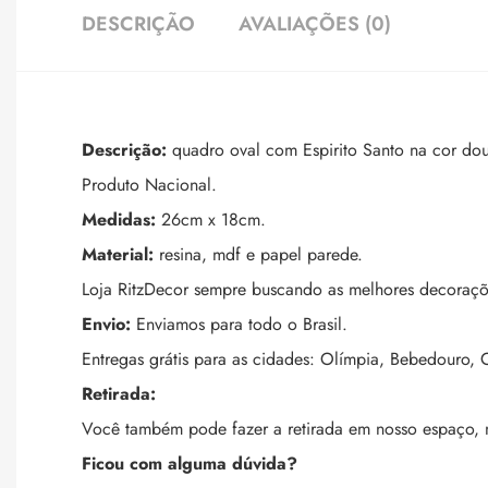
DESCRIÇÃO
AVALIAÇÕES (0)
Descrição:
quadro oval com Espirito Santo na cor do
Produto Nacional.
Medidas:
26cm x 18cm.
Material:
resina, mdf e papel parede.
Loja RitzDecor sempre buscando as melhores decoraçõ
Envio:
Enviamos para todo o Brasil.
Entregas grátis para as cidades: Olímpia, Bebedouro, C
Retirada:
Você também pode fazer a retirada em nosso espaço,
Ficou com alguma dúvida?