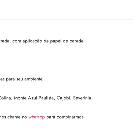
urada, com aplicação de papel de parede.
es para seu ambiente.
olina, Monte Azul Paulista, Cajobi, Severínia.
 nos chame no
whatspp
para combinarmos.