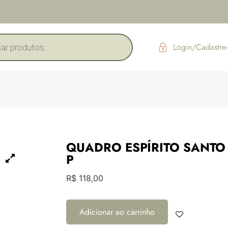
Login/Cadastre-
QUADRO ESPÍRITO SANTO
P
R$
118,00
Adicionar ao carrinho