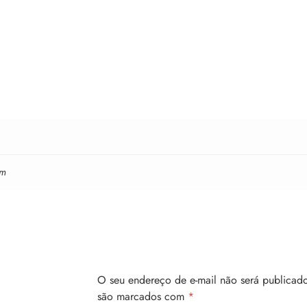
cm
O seu endereço de e-mail não será publicado
são marcados com
*