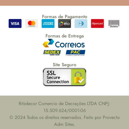
Formas de Pagamento
Formas de Entrega
Site Seguro
Ritzdecor Comercio de Decrações LTDA CNPJ:
15.509.624/0001-06
© 2024 Todos os direitos reservados. Feito por Provecto
Adm Sites.