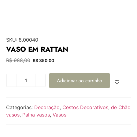
SKU:
8.00040
VASO EM RATTAN
R$
988,00
R$
350,00
Adicionar ao carrinho
Categorias:
Decoração
,
Cestos Decorativos
,
de Chão
vasos
,
Palha vasos
,
Vasos