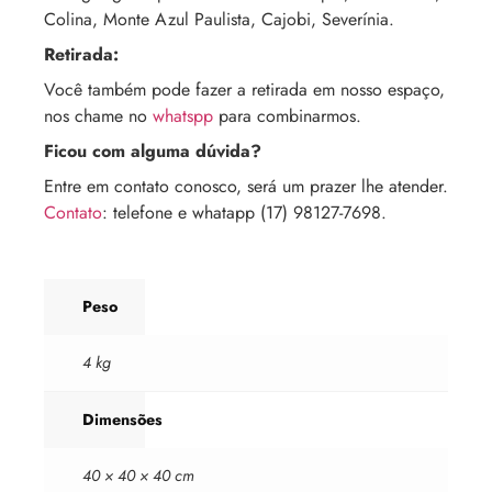
Colina, Monte Azul Paulista, Cajobi, Severínia.
Retirada:
Você também pode fazer a retirada em nosso espaço,
nos chame no
whatspp
para combinarmos.
Ficou com alguma dúvida?
Entre em contato conosco, será um prazer lhe atender.
Contato
: telefone e whatapp (17) 98127-7698.
Peso
4 kg
Dimensões
40 × 40 × 40 cm