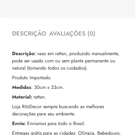
DESCRIÇÃO
AVALIAÇÕES (0)
Descrição:
vaso em rattan, produzido manualmente,
pode ser usado com ou sem planta permanente ou
natural (tomando todos os cuidados).
Produto Importado.
Medidas
: 30cm x 33cm.
Material:
rattan.
Loja RitzDecor sempre buscando as melhores
decorações para seu ambiente.
Envio:
Enviamos para todo o Brasil.
Entregas grátis para as cidades: Olímpia, Bebedouro,